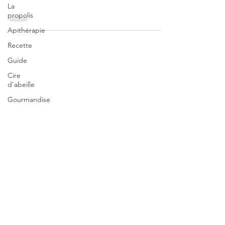
La
propolis
Apithérapie
Recette
Guide
Cire
d'abeille
Gourmandise