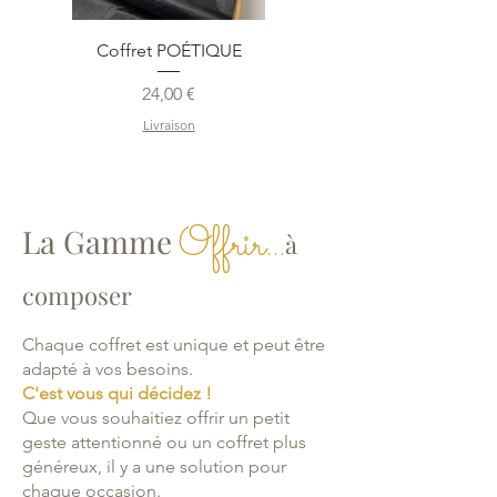
Coffret POÉTIQUE
Prix
24,00 €
Livraison
Offrir...
La Gamme
à
composer
Chaque coffret est unique et peut être
adapté à vos besoins.
C'est vous qui décidez !
Que vous souhaitiez offrir un petit
geste attentionné ou un coffret plus
généreux, il y a une solution pour
chaque occasion.