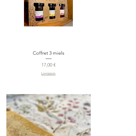
Coffret 3 miels
Prix
17,00 €
Livraison