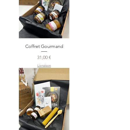
Coffret Gourmand
Prix
31,00 €
Livraison