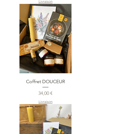
Livraison
Coffret DOUCEUR
Prix
34,00 €
Livraison