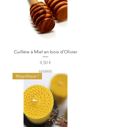
Cuillère à Miel en bois d'Olivier
Prix
4,50 €
Livraison
Magnifique !