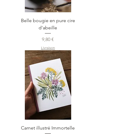
Belle bougie en pure cire
d'abeille
Prix
9,80 €
Livraison
Carnet illustré Immortelle