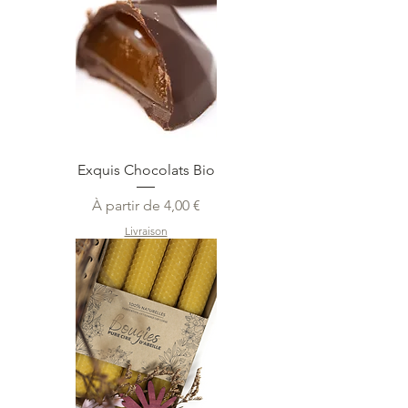
Exquis Chocolats Bio
Prix promotionnel
À partir de
4,00 €
Livraison