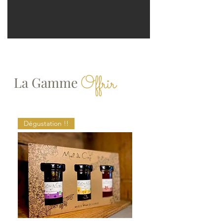
Offrir
La Gamme
Dégustation !!