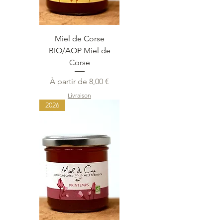
Miel de Corse
BIO/AOP Miel de
Corse
Prix promotionnel
À partir de
8,00 €
Livraison
2026