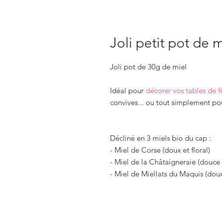
Joli petit pot de m
Joli pot de 30g de miel
Idéal pour
décorer vos tables de f
convives... ou tout simplement po
Décliné en 3 miels bio du cap :
- Miel de Corse (doux et floral)
- Miel de la Châtaigneraie (douc
- Miel de Miellats du Maquis (dou