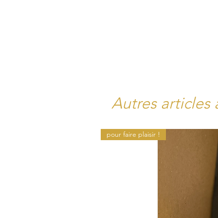
Autres articles 
pour faire plaisir !