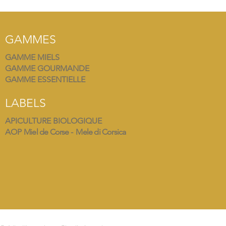
GAMMES
GAMME MIELS
GAMME GOURMANDE
GAMME ESSENTIELLE
LABELS
APICULTURE BIOLOGIQUE
AOP
Miel de Corse - Mele di Corsica