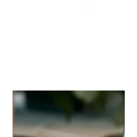
Miel du Cap
Les créations
Coffret cadeaux entreprise
Blog
Contact