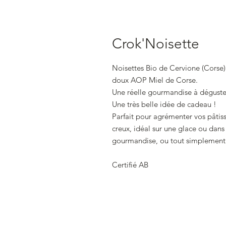
Crok'Noisette
Noisettes Bio de Cervione (Corse)
doux AOP Miel de Corse.
Une réelle gourmandise à déguster
Une très belle idée de cadeau !
Parfait pour agrémenter vos pâtiss
creux, idéal sur une glace ou dans
gourmandise, ou tout simplement di
Certifié AB