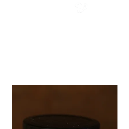
Miel du Cap
Les créations
Coffret cadeaux entreprise
Blog
Contact