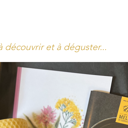
à découvrir et à déguster...