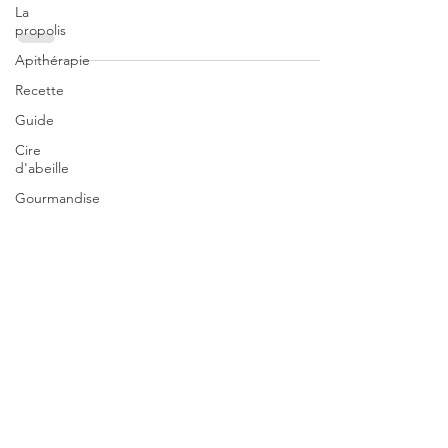
La
propolis
Apithérapie
Recette
Guide
Cire
d'abeille
Gourmandise