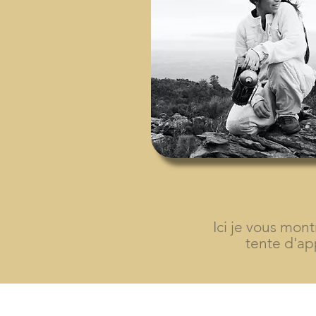
Ici je vous mon
tente d'ap