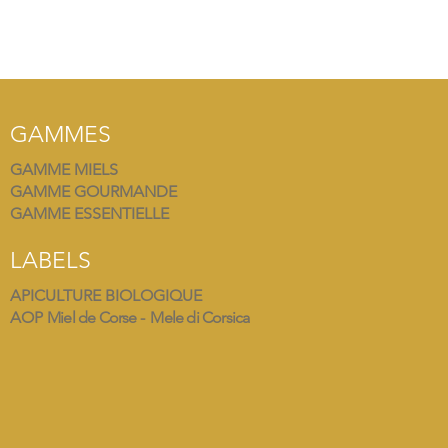
GAMMES
GAMME MIELS
GAMME GOURMANDE
GAMME ESSENTIELLE
LABELS
APICULTURE BIOLOGIQUE
AOP
Miel de Corse - Mele di Corsica