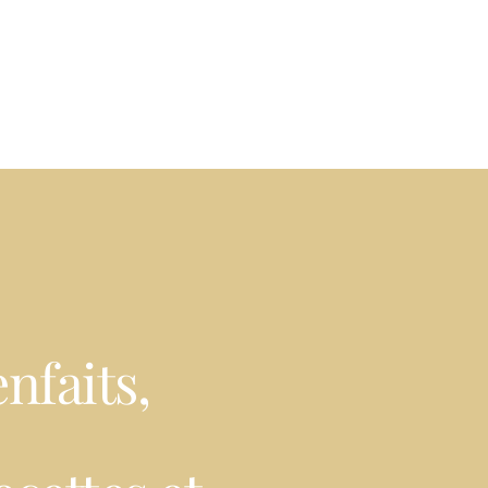
BOUTIQUE
enfaits,