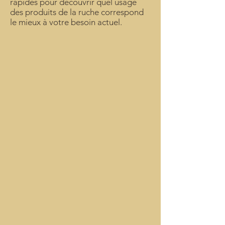
rapides pour découvrir quel usage
des produits de la ruche correspond
le mieux à votre besoin actuel.