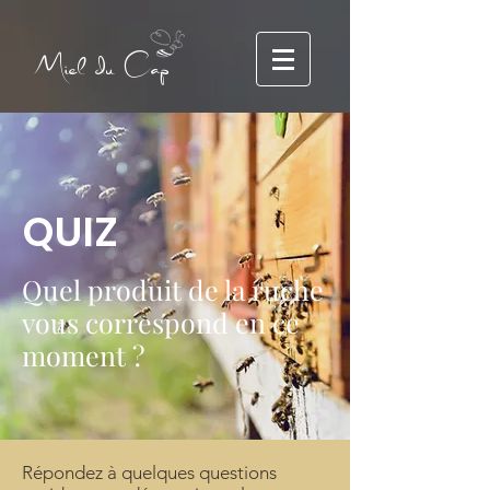
Miel du Cap
QUIZ
Quel produit de la ruche
vous correspond en ce
moment ?
Répondez à quelques questions