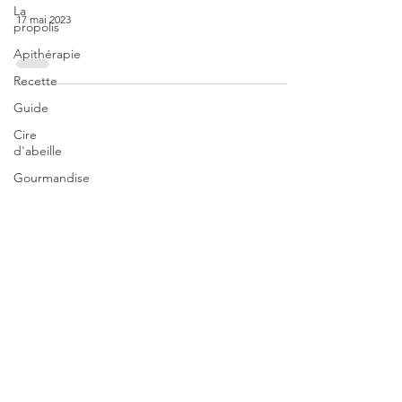
La
17 mai 2023
propolis
Apithérapie
Recette
Guide
Cire
d'abeille
Gourmandise