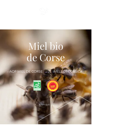
Miel du Cap
Miel bio
de Corse
- AOP MIEL DE CORSE MELE DI CORSICA -
BOUTIQUE