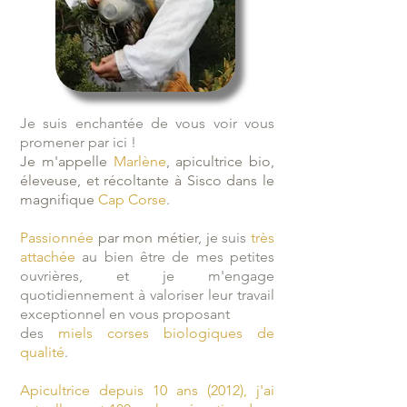
Je suis enchantée de vous voir vous
promener par ici !
Je m'appelle
Marlène
, apicultrice bio,
éleveuse, et récoltante à Sisco dans le
magnifique
Cap Corse
.
Passionnée
par mon métier, j
e suis
très
attachée
au bien être de mes petites
ouvrières, et je m'engage
quotidiennement à valoriser leur travail
exceptionnel en vous proposant
des
miels corses biologiques de
qualité
.
Apicultrice depuis 10 ans (2012), j'ai