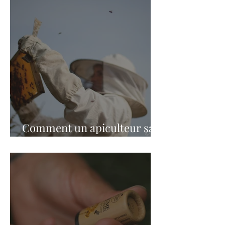
Comment un apiculteur sait
quel miel il récolte ?