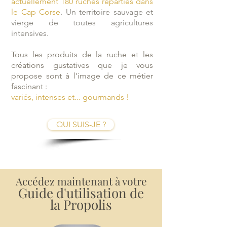
actuellement 180 ruches réparties dans
le Cap Corse
. Un
territoire sauvage
et
vierge de toutes agricultures
intensives.
Tous les produits de la ruche et les
créations gustatives que je vous
propose
sont à l'image de ce métier
fascinant :
variés, intenses et... gourmands !
QUI SUIS-JE ?
Accédez maintenant à votre
Guide d'utilisation de
la Propolis