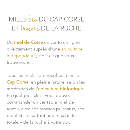
b
i
o
MIEL
S
DU CAP CORSE
trésors
ET
DE LA RUCHE
Du
miel de Corse
en vente en ligne
directement auprès d’une
apicultrice
indépendante
, c'est ce que vous
trouverez ici.
Tous les miels sont récoltés dans le
Cap Corse
, en pleine nature, selon les
méthodes de l’
apiculture biologique
.
En quelques clics, vous pouvez
commander un véritable miel de
terroir, avec ses arômes puissants, ses
bienfaits et surtout une traçabilité
totale – de la ruche à votre pot.