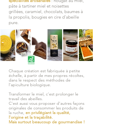
spécialités artisanales
: nougat au miel,
pâte à tartiner miel et noisettes
grillées, caramiel, chocolats, baumes à
la propolis, bougies en cire d’abeille
pure.
Chaque création est fabriquée à petite
échelle, à partir de mes propres récoltes,
dans le respect des méthodes de
l’apiculture biologique.
Transformer le miel, c’est prolonger le
travail des abeilles.
C’est aussi vous proposer d’autres façons
originales de consommer les produits de
la ruche,
en privilégiant la qualité,
l’origine et la traçabilité.
Mais surtout beaucoup de gourmandise !