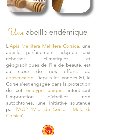
Une
endémique
abeille
L'
Apis Mellifera Mellifera Corsica,
une
abeille parfaitement adaptée aux
richesses climatiques et
géographiques de l'île de beauté, est
au cœur de nos efforts de
conservation
. Depuis les années 80, la
Corse s'est engagée dans la protection
de cet
écotype unique
, interdisant
l'importation d'abeilles non
autochtones, une initiative soutenue
par
l'AOP 'Miel de Corse - Mele di
Corsica
'.