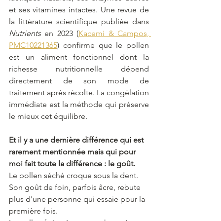
et ses vitamines intactes. Une revue de 
la littérature scientifique publiée dans 
Nutrients
 en 2023 (
Kacemi & Campos, 
PMC10221365
) confirme que le pollen 
est un aliment fonctionnel dont la 
richesse nutritionnelle dépend 
directement de son mode de 
traitement après récolte. La congélation 
immédiate est la méthode qui préserve 
le mieux cet équilibre.
Et il y a une dernière différence qui est 
rarement mentionnée mais qui pour 
moi fait toute la différence : le goût.
Le pollen séché croque sous la dent. 
Son goût de foin, parfois âcre, rebute 
plus d'une personne qui essaie pour la 
première fois.