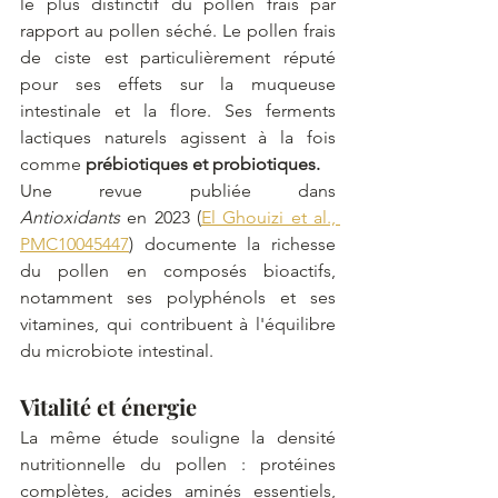
le plus distinctif du pollen frais par 
rapport au pollen séché. Le pollen frais 
de ciste est particulièrement réputé 
pour ses effets sur la muqueuse 
intestinale et la flore. Ses ferments 
lactiques naturels agissent à la fois 
comme 
prébiotiques et probiotiques.
Une revue publiée dans 
Antioxidants
 en 2023 (
El Ghouizi et al., 
PMC10045447
) documente la richesse 
du pollen en composés bioactifs, 
notamment ses polyphénols et ses 
vitamines, qui contribuent à l'équilibre 
du microbiote intestinal.
Vitalité et énergie
La même étude souligne la densité 
nutritionnelle du pollen : protéines 
complètes, acides aminés essentiels, 