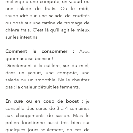
mélangé à une compote, un yaourt ou 
une salade de fruits. Ou le midi, 
saupoudré sur une salade de crudités 
ou posé sur une tartine de fromage de 
chèvre frais. C'est là qu'il agit le mieux 
sur les intestins.
Comment le consommer :
 Avec 
gourmandise biensur !
Directement à la cuillère, sur du miel, 
dans un yaourt, une compote, une 
salade ou un smoothie. Ne le chauffez 
pas : la chaleur détruit les ferments.
En cure ou en coup de boost :
 je 
conseille des cures de 3 à 4 semaines 
aux changements de saison. Mais le 
pollen fonctionne aussi très bien sur 
quelques jours seulement, en cas de 