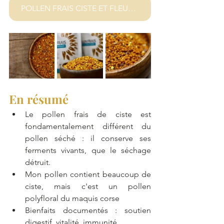
POLLEN FRAIS CISTE ET FLEURS DU MAQUIS
En résumé
Le pollen frais de ciste est 
fondamentalement différent du 
pollen séché : il conserve ses 
ferments vivants, que le séchage 
détruit.
Mon pollen contient beaucoup de 
ciste, mais c'est un pollen 
polyfloral du maquis corse
Bienfaits documentés : soutien 
digestif, vitalité, immunité. 