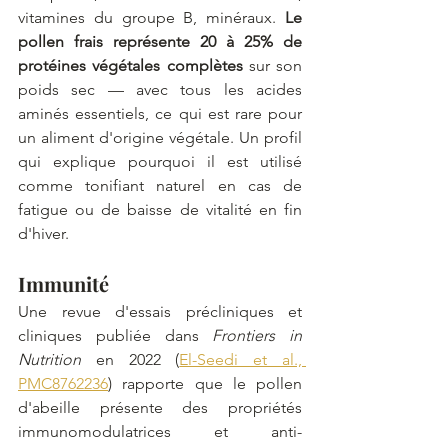
vitamines du groupe B, minéraux. 
Le 
pollen frais représente 20 à 25% de 
protéines végétales complètes
 sur son 
poids sec — avec tous les acides 
aminés essentiels, ce qui est rare pour 
un aliment d'origine végétale. Un profil 
qui explique pourquoi il est utilisé 
comme tonifiant naturel en cas de 
fatigue ou de baisse de vitalité en fin 
d'hiver.
Immunité
Une revue d'essais précliniques et 
cliniques publiée dans 
Frontiers in 
Nutrition
 en 2022 (
El-Seedi et al., 
PMC8762236
) rapporte que le pollen 
d'abeille présente des propriétés 
immunomodulatrices et anti-