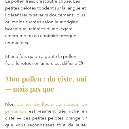
Le pollen frais, c'est autre chose. Les 
petites pelotes fondent sur la langue et 
libèrent leurs saveurs doucement : plus 
ou moins sucrées selon leur origine 
botanique, teintées d'une légère 
amertume ou au contraire presque 
emmielées. 
Et une fois qu'on a goûté le pollen 
frais, le retour en arrière est difficile 😉.
Mon pollen : du ciste, oui 
— mais pas que
Mon 
pollen de fleurs du maquis de 
printemps
 est vraiment très riche en 
ciste — ces petites pelotes orange vif 
que vous reconnaissez tout de suite. 