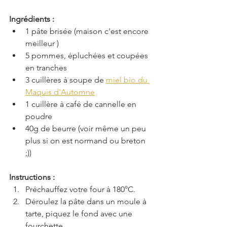
Ingrédients :
1 pâte brisée (maison c'est encore 
meilleur )
5 pommes, épluchées et coupées 
en tranches
3 cuillères à soupe de 
miel bio du 
Maquis d'Automne
1 cuillère à café de cannelle en 
poudre
40g de beurre (voir même un peu 
plus si on est normand ou breton 
;))
Instructions :
Préchauffez votre four à 180°C.
Déroulez la pâte dans un moule à 
tarte, piquez le fond avec une 
fourchette.