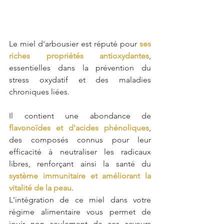
Le miel d'arbousier est réputé pour 
ses 
riches propriétés antioxydantes
, 
essentielles dans la prévention du 
stress oxydatif et des maladies 
chroniques liées. 
Il contient une abondance de 
flavonoïdes et d'acides phénoliques
, 
des composés connus pour leur 
efficacité à neutraliser les radicaux 
libres, renforçant ainsi la santé du 
système immunitaire et améliorant la 
vitalité de la peau
.
L'intégration de ce miel dans votre 
régime alimentaire vous permet de 
jouir non seulement de ses saveurs 