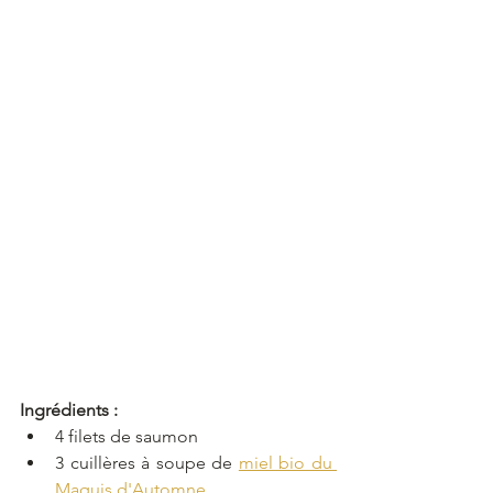
Ingrédients :
4 filets de saumon
3 cuillères à soupe de 
miel bio du 
Maquis d'Automne