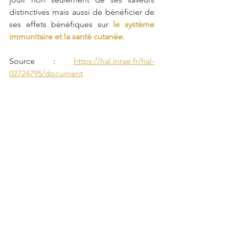
distinctives mais aussi de bénéficier de 
ses effets bénéfiques sur 
le système 
immunitaire et la santé cutanée
. 
Source : 
https://hal.inrae.fr/hal-
02724795/document