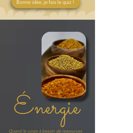
Bonne idée, je fais le quiz !
Énergie
Quand le corps à besoin de ressources