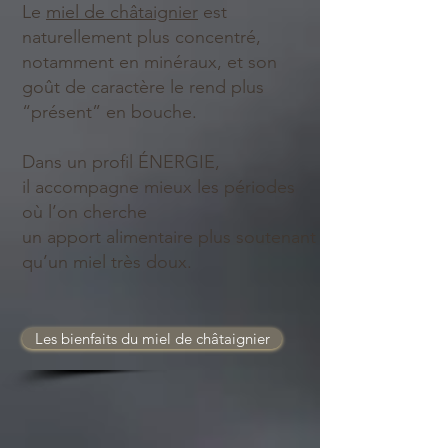
Le
miel de châtaignier
est
naturellement plus concentré,
notamment en minéraux, et son
goût de caractère le rend plus
“présent” en bouche.
Dans un profil ÉNERGIE,
il accompagne mieux les périodes
où l’on cherche
un apport alimentaire plus soutenant
qu’un miel très doux.
Les bienfaits du miel de châtaignier