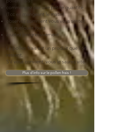
pollen frais :
commencez par une petite quantité
(1cc en mangeant le matin)
observez comment vous vous sentez
sur quelques jours
ajustez progressivement
Le pollen frais est un produit que l’on
ressent.
S’il vous convient, vous le saurez vite.
Plus d'info sur le pollen frais !